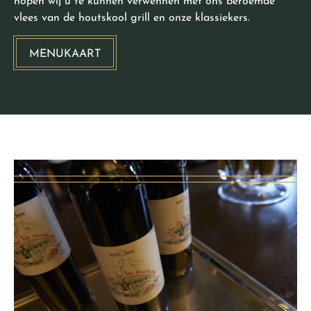
hopen wij u te kunnen verwennen met ons beroemde
vlees van de houtskool grill en onze klassiekers.
MENUKAART