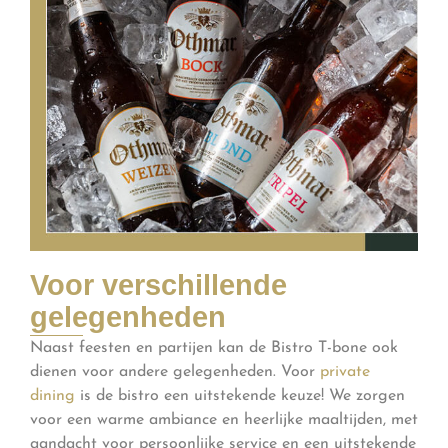
Voor verschillende
gelegenheden
Naast feesten en partijen kan de Bistro T-bone ook
dienen voor andere gelegenheden. Voor
private
dining
is de bistro een uitstekende keuze! We zorgen
voor een warme ambiance en heerlijke maaltijden, met
aandacht voor persoonlijke service en een uitstekende