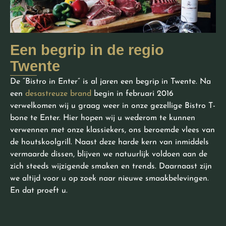
Een begrip in de regio
Twente
De “Bistro in Enter” is al jaren een begrip in Twente. Na
een
desastreuze brand
begin in februari 2016
verwelkomen wij u graag weer in onze gezellige Bistro T-
bone te Enter. Hier hopen wij u wederom te kunnen
verwennen met onze klassiekers, ons beroemde vlees van
de houtskoolgrill. Naast deze harde kern van inmiddels
vermaarde dissen, blijven we natuurlijk voldoen aan de
zich steeds wijzigende smaken en trends. Daarnaast zijn
we altijd voor u op zoek naar nieuwe smaakbelevingen.
En dat proeft u.