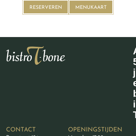
RESERVEREN
MENUKAART
CONTACT
OPENINGSTIJDEN