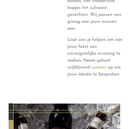
bieden, van smaakvolle
hapjes tot culinaire
gerechten. Wij passen ons
graag aan jouw wensen
aan.
Laat ons je helpen om van
jouw feest een
onvergetelijke ervaring te
maken. Neem geheel
vrijblijvend
contact
op om
jouw ideeën te bespreken.