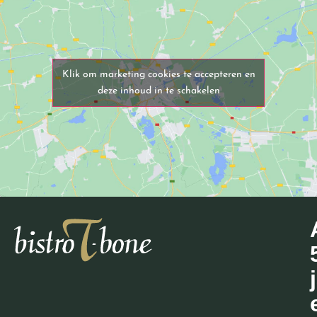
Klik om marketing cookies te accepteren en
deze inhoud in te schakelen