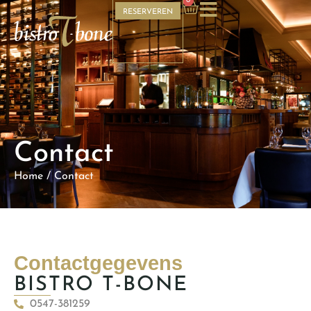
0
RESERVEREN
Contact
Home
/
Contact
Contactgegevens
BISTRO T-BONE
0547-381259