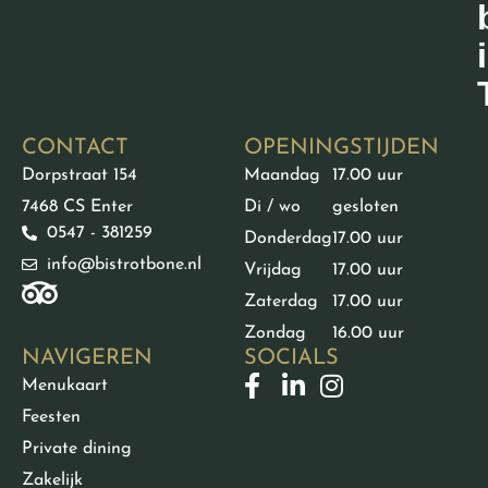
CONTACT
OPENINGSTIJDEN
Dorpstraat 154
Maandag
17.00 uur
7468 CS Enter
Di / wo
gesloten
0547 - 381259
Donderdag
17.00 uur
info@bistrotbone.nl
Vrijdag
17.00 uur
Zaterdag
17.00 uur
Zondag
16.00 uur
NAVIGEREN
SOCIALS
Menukaart
Feesten
Private dining
Zakelijk