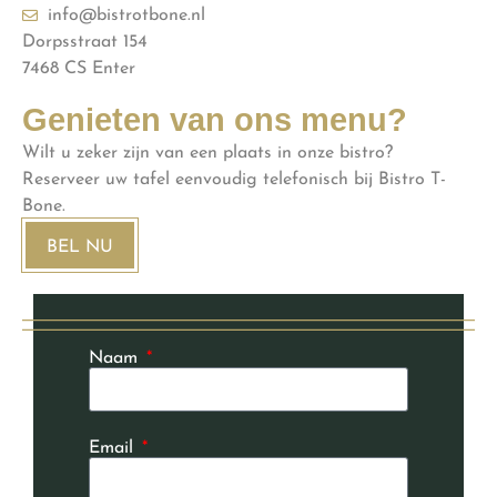
info@bistrotbone.nl
Dorpsstraat 154
7468 CS Enter
Genieten van ons menu?
Wilt u zeker zijn van een plaats in onze bistro?
Reserveer uw tafel eenvoudig telefonisch bij Bistro T-
Bone.
BEL NU
Naam
Email