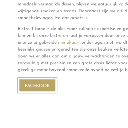
inmiddels vermaarde dissen, blijven we natuurlijk vol
wijzigende smaken en trends. Daarnaast zijn we altij
smaakbelevingen. En dat proeft u.
Bistro T-bone is de plek waar culinaire expertise en 
binnen bij onze bistro en laat je verrassen door onze 
je onze uitgebreide
menukaart
onder ogen ziet, wordt 
heerlijke geuren en gerechten die onze keuken verlat
doen we er alles aan om al jouw verwachtingen te over
zorgvuldig met precisie en een grote dosis liefde voor 
gezellige maar bovenal smaakvolle avond beleeft je bi
FACEBOOK