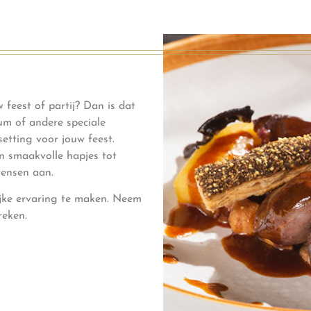
 feest of partij? Dan is dat
eum of andere speciale
setting voor jouw feest.
an smaakvolle hapjes tot
wensen aan.
ijke ervaring te maken. Neem
reken.