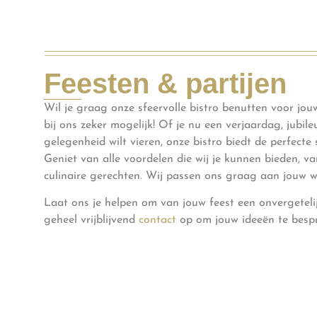
Feesten & partijen
Wil je graag onze sfeervolle bistro benutten voor jouw
bij ons zeker mogelijk! Of je nu een verjaardag, jubil
gelegenheid wilt vieren, onze bistro biedt de perfecte 
Geniet van alle voordelen die wij je kunnen bieden, v
culinaire gerechten. Wij passen ons graag aan jouw 
Laat ons je helpen om van jouw feest een onvergetel
geheel vrijblijvend
contact
op om jouw ideeën te besp