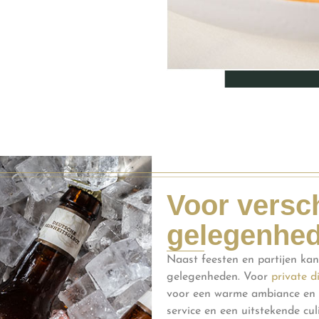
Voor versc
gelegenhe
Naast feesten en partijen ka
gelegenheden. Voor
private d
voor een warme ambiance en h
service en een uitstekende cul