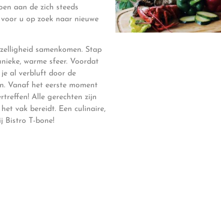
doen aan de zich steeds
d voor u op zoek naar nieuwe
gezelligheid samenkomen. Stap
unieke, warme sfeer. Voordat
je al verbluft door de
en. Vanaf het eerste moment
treffen! Alle gerechten zijn
het vak bereidt. Een culinaire,
j Bistro T-bone!