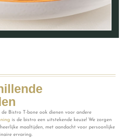
hillende
den
n de Bistro T-bone ook dienen voor andere
ining
is de bistro een uitstekende keuze! We zorgen
eerlijke maaltijden, met aandacht voor persoonlijke
inaire ervaring.