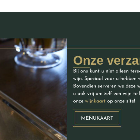
Onze verza
Bij ons kunt u niet alleen te
wijn. Speciaal voor u hebben 
Bovendien serveren we deze wi
u ook vrij om zelf een wijn te
onze
wijnkaart
op onze site!
MENUKAART