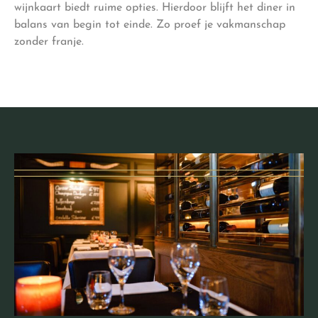
wijnkaart biedt ruime opties. Hierdoor blijft het diner in
balans van begin tot einde. Zo proef je vakmanschap
zonder franje.