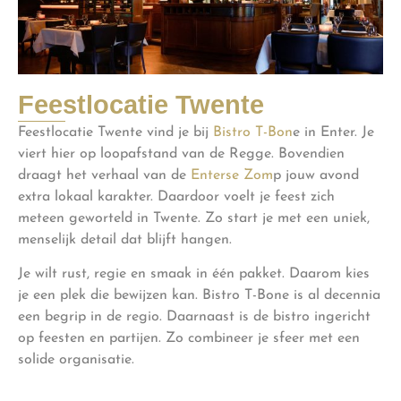
Feestlocatie Twente
Feestlocatie Twente vind je bij
Bistro T-Bon
e in Enter. Je
viert hier op loopafstand van de Regge. Bovendien
draagt het verhaal van de
Enterse Zom
p jouw avond
extra lokaal karakter. Daardoor voelt je feest zich
meteen geworteld in Twente. Zo start je met een uniek,
menselijk detail dat blijft hangen.
Je wilt rust, regie en smaak in één pakket. Daarom kies
je een plek die bewijzen kan. Bistro T-Bone is al decennia
een begrip in de regio. Daarnaast is de bistro ingericht
op feesten en partijen. Zo combineer je sfeer met een
solide organisatie.