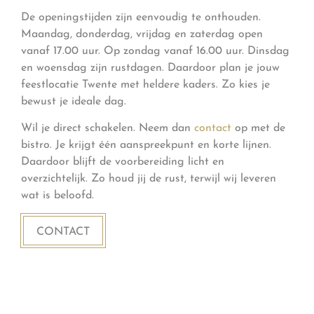
De openingstijden zijn eenvoudig te onthouden.
Maandag, donderdag, vrijdag en zaterdag open
vanaf 17.00 uur. Op zondag vanaf 16.00 uur. Dinsdag
en woensdag zijn rustdagen. Daardoor plan je jouw
feestlocatie Twente met heldere kaders. Zo kies je
bewust je ideale dag.
Wil je direct schakelen. Neem dan
contact
op met de
bistro. Je krijgt één aanspreekpunt en korte lijnen.
Daardoor blijft de voorbereiding licht en
overzichtelijk. Zo houd jij de rust, terwijl wij leveren
wat is beloofd.
CONTACT