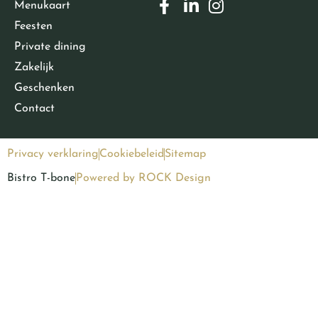
Menukaart
Feesten
Private dining
Zakelijk
Geschenken
Contact
Privacy verklaring
Cookiebeleid
Sitemap
Bistro T-bone
Powered by ROCK Design