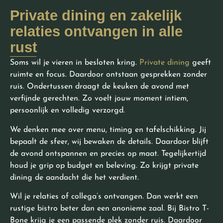
Private dining en zakelijk
relaties ontvangen in alle
rust
Soms wil je vieren in besloten kring.
Private dining
geeft
ruimte en focus. Daardoor ontstaan gesprekken zonder
ruis. Ondertussen draagt de keuken de avond met
verfijnde gerechten. Zo voelt jouw moment intiem,
persoonlijk en volledig verzorgd.
We denken mee over menu, timing en tafelschikking. Jij
bepaalt de sfeer, wij bewaken de details. Daardoor blijft
de avond ontspannen en precies op maat. Tegelijkertijd
houd je grip op budget en beleving. Zo krijgt private
dining de aandacht die het verdient.
Wil je relaties of collega’s ontvangen. Dan werkt een
rustige bistro beter dan een anonieme zaal. Bij Bistro T-
Bone krijg je een passende plek zonder ruis. Daardoor