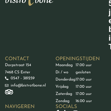
CONTACT
OPENINGSTIJDEN
Dorpstraat 154
Maandag
17.00 uur
7468 CS Enter
Di / wo
gesloten
0547 - 381259
Donderdag
17.00 uur
info@bistrotbone.nl
Vrijdag
17.00 uur
Zaterdag
17.00 uur
Zondag
16.00 uur
NAVIGEREN
SOCIALS