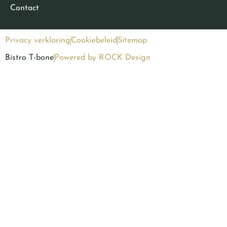
Contact
Privacy verklaring
Cookiebeleid
Sitemap
Bistro T-bone
Powered by ROCK Design