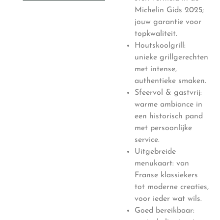
Michelin Gids 2025;
jouw garantie voor
topkwaliteit.
Houtskoolgrill:
unieke grillgerechten
met intense,
authentieke smaken.
Sfeervol & gastvrij:
warme ambiance in
een historisch pand
met persoonlijke
service.
Uitgebreide
menukaart: van
Franse klassiekers
tot moderne creaties,
voor ieder wat wils.
Goed bereikbaar: