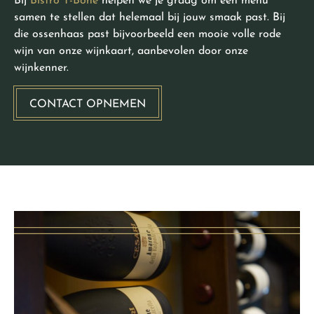
Bij
Bistro T-Bone
helpen we je graag om een menu
samen te stellen dat helemaal bij jouw smaak past. Bij
die ossenhaas past bijvoorbeeld een mooie volle rode
wijn van onze wijnkaart, aanbevolen door onze
wijnkenner.
CONTACT OPNEMEN