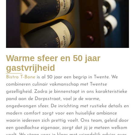
Warme sfeer en 50 jaar
gastvrijheid
Bistro T-Bone
is al 50 jaar een begrip in Twente. We
combineren culinair vakmanschap met Twentse
gezelligheid. Zodra je binnenstapt in ons karakteristieke
pand aan de Dorpsstraat, voel je de warme,
ongedwongen sfeer. De inrichting met rustieke details en
modern comfort zorgt voor een huiselijke ambiance
waarin iedereen zich prettig voelt. Ons team, geleid door
een goedlachse eigenaar, zorgt dat jij je meteen welkom
voelt. We staan voor je klaar met vriendelijk advies over