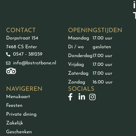
CONTACT
OPENINGSTIJDEN
Dorpstraat 154
Maandag
17.00 uur
7468 CS Enter
Di / wo
gesloten
0547 - 381259
Donderdag
17.00 uur
info@bistrotbone.nl
Vrijdag
17.00 uur
Zaterdag
17.00 uur
Zondag
16.00 uur
NAVIGEREN
SOCIALS
Menukaart
Feesten
Private dining
Zakelijk
Geschenken