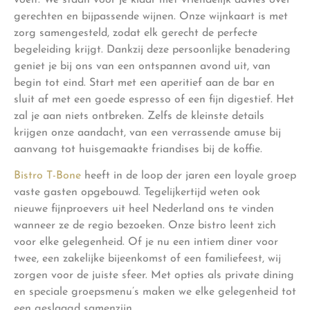
gerechten en bijpassende wijnen. Onze wijnkaart is met
zorg samengesteld, zodat elk gerecht de perfecte
begeleiding krijgt. Dankzij deze persoonlijke benadering
geniet je bij ons van een ontspannen avond uit, van
begin tot eind. Start met een aperitief aan de bar en
sluit af met een goede espresso of een fijn digestief. Het
zal je aan niets ontbreken. Zelfs de kleinste details
krijgen onze aandacht, van een verrassende amuse bij
aanvang tot huisgemaakte friandises bij de koffie.
Bistro T-Bone
heeft in de loop der jaren een loyale groep
vaste gasten opgebouwd. Tegelijkertijd weten ook
nieuwe fijnproevers uit heel Nederland ons te vinden
wanneer ze de regio bezoeken. Onze bistro leent zich
voor elke gelegenheid. Of je nu een intiem diner voor
twee, een zakelijke bijeenkomst of een familiefeest, wij
zorgen voor de juiste sfeer. Met opties als private dining
en speciale groepsmenu’s maken we elke gelegenheid tot
een geslaagd samenzijn.