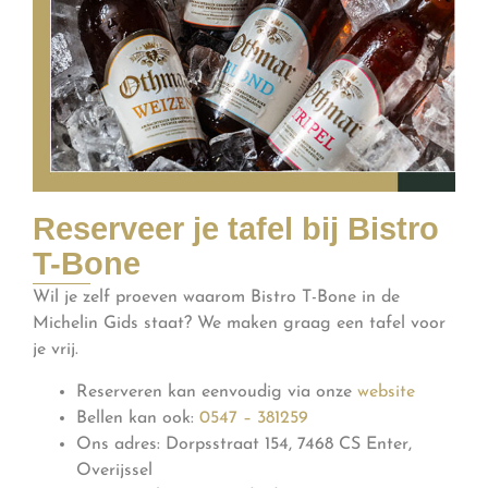
Reserveer je tafel bij Bistro
T-Bone
Wil je zelf proeven waarom Bistro T-Bone in de
Michelin Gids staat? We maken graag een tafel voor
je vrij.
Reserveren kan eenvoudig via onze
website
Bellen kan ook:
0547 – 381259
Ons adres: Dorpsstraat 154, 7468 CS Enter,
Overijssel