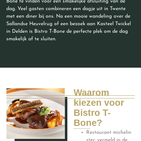
Bone te vinden voor een smakelijke afsluiting van de
dag. Veel gasten combineren een dagje uit in Twente
met een diner bij ons. Na een mooie wandeling over de
Sallandse Heuvelrug of een bezoek aan Kasteel Twickel
in Delden is Bistro T-Bone de perfecte plek om de dag
smakelijk af te sluiten.
Waarom
kiezen voor
Bistro T-
Bone?
Restaurant michelin
ster: vermeld in de