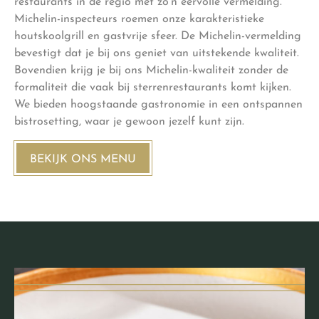
restaurants in de regio met zo’n eervolle vermelding.
Michelin-inspecteurs roemen onze karakteristieke
houtskoolgrill en gastvrije sfeer. De Michelin-vermelding
bevestigt dat je bij ons geniet van uitstekende kwaliteit.
Bovendien krijg je bij ons Michelin-kwaliteit zonder de
formaliteit die vaak bij sterrenrestaurants komt kijken.
We bieden hoogstaande gastronomie in een ontspannen
bistrosetting, waar je gewoon jezelf kunt zijn.
BEKIJK ONS MENU