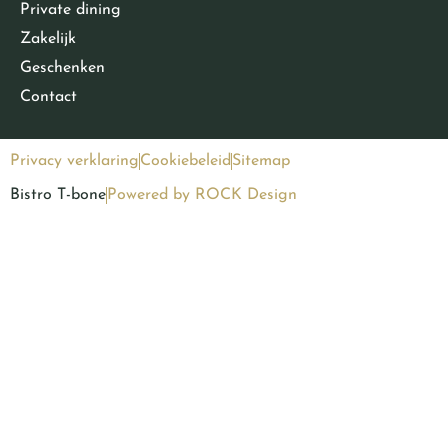
Private dining
Zakelijk
Geschenken
Contact
Privacy verklaring
Cookiebeleid
Sitemap
Bistro T-bone
Powered by ROCK Design