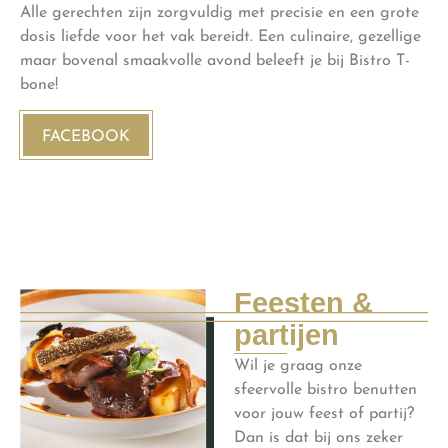
Alle gerechten zijn zorgvuldig met precisie en een grote
dosis liefde voor het vak bereidt. Een culinaire, gezellige
maar bovenal smaakvolle avond beleeft je bij Bistro T-
bone!
FACEBOOK
Feesten &
partijen
Wil je graag onze
sfeervolle bistro benutten
voor jouw feest of partij?
Dan is dat bij ons zeker