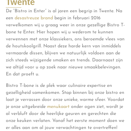
Twente
De “Bistro in Enter” is al jaren een begrip in Twente. Na
een
desastreuze brand
begin in februari 2016
verwelkomen wij u graag weer in onze gezellige Bistro T-
bone te Enter. Hier hopen wij u wederom te kunnen
verwennen met onze klassiekers, ons beroemde vlees van
de houtskoolgrill. Naast deze harde kern van inmiddels
vermaarde dissen, blijven we natuurlijk voldoen aan de
zich steeds wijzigende smaken en trends. Daarnaast zijn
we altijd voor u op zoek naar nieuwe smaakbelevingen.
En dat proeft u.
Bistro T-bone is de plek waar culinaire expertise en
gezelligheid samenkomen. Stap binnen bij onze bistro en
laat je verrassen door onze unieke, warme sfeer. Voordat
je onze uitgebreide
menukaart
onder ogen ziet, wordt je
al verbluft door de heerlijke geuren en gerechten die
onze keuken verlaten. Vanaf het eerste moment doen we
er alles aan om al jouw verwachtingen te overtreffen!