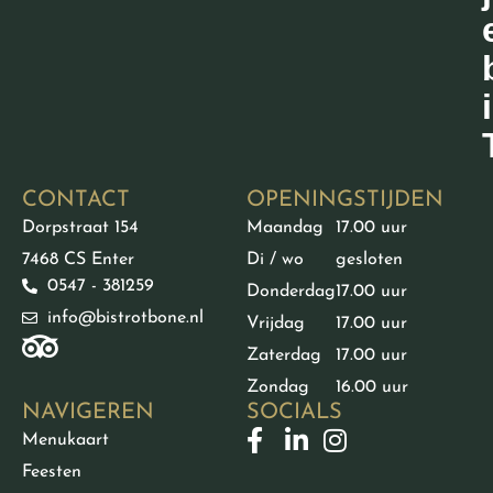
CONTACT
OPENINGSTIJDEN
Dorpstraat 154
Maandag
17.00 uur
7468 CS Enter
Di / wo
gesloten
0547 - 381259
Donderdag
17.00 uur
info@bistrotbone.nl
Vrijdag
17.00 uur
Zaterdag
17.00 uur
Zondag
16.00 uur
NAVIGEREN
SOCIALS
Menukaart
Feesten