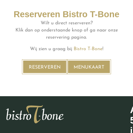
Reserveren Bistro T-Bone
Wilt u direct reserveren?
Klik dan op onderstaande knop of ga naar onze
reservering pagina.
Wij zien u graag bij
Bistro T-Bone
!
RESERVEREN
MENUKAART